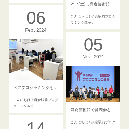
2/15(土)に鎌倉芸術館で発表会を開催しました
06
こんにちは！鎌倉駅前プログ
ラミング教室 …
Feb
2024
05
Nov
2021
ペアプログラミングを行いました！
こんにちは！鎌倉駅前プログ
ラミング教室 …
鎌倉芸術館で発表会を開催しました！
14
こんにちは！鎌倉駅前プログ
ラミ…