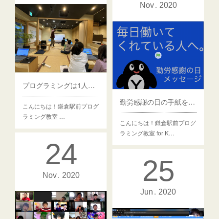
Nov
2020
プログラミングは1人で行うものではない？
勤労感謝の日の手紙をプログラミングで作ってみた
こんにちは！鎌倉駅前プログ
ラミング教室 …
こんにちは！鎌倉駅前プログ
ラミング教室 for K…
24
25
Nov
2020
Jun
2020