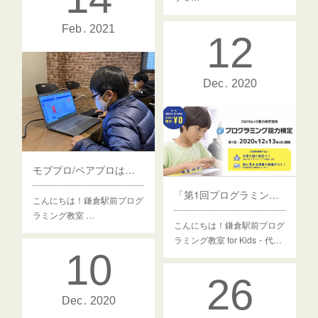
Feb
2021
12
Dec
2020
モブプロ/ペアプロは楽しい！
「第1回プログラミング能力検定」の対策講座を行いました
こんにちは！鎌倉駅前プログ
ラミング教室 …
こんにちは！鎌倉駅前プログ
ラミング教室 for Kids・代…
10
26
Dec
2020