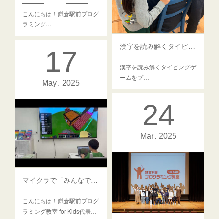
こんにちは！鎌倉駅前プログ
ラミング…
漢字を読み解くタイピングゲームをプレイ中
17
漢字を読み解くタイピングゲ
ームをプ…
May
2025
24
Mar
2025
マイクラで「みんなで1000mアスレチックを作ろう！」を行いました
こんにちは！鎌倉駅前プログ
ラミング教室 for Kids代表…