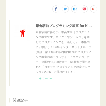
鎌倉駅前プログラミング教室 for Kids[公式]
鎌倉駅前にある小・中高生向けプログラミ
ング教室です。マイクラやゲーム作りを通
してプログラミングを「楽しく」「本格的
に」学ぼう！ GMOインターネットグループ
(東証一部上場)運営の国内最大のプログラミ
ング教室のポータルサイト「コエテコ」に
て、全国約13,000教室中、66教室が選出さ
れた「コエテコ プログラミング教室セレク
ション2025」に選ばれました。
フォロー
関連記事