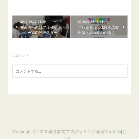
2019.10.03 13:50
2019.09.14 13:18
発表会へ向けてオリジナ
これを見れば体験会の雰
ルゲームの開発スター
囲気・流れがわかる！
ト！
0
コメント
Copyright ©
2026
鎌倉駅前プログラミング教室 for Kids[公