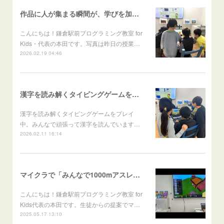
作品に人が集まる瞬間が、学びを加速させる
こんにちは！鎌倉駅前プログラミング教室 for
Kids・代表の本田です。写真は昨日の授業…
2026.02.19 04:46
漢字を読み解くタイピングゲームをプレイ中
漢字を読み解くタイピングゲームをプレイ
中。みんなで頑張って漢字を読んでいます…
2026.02.11 16:14
マイクラで「みんなで1000mアスレチックを作ろう！」を行いました
こんにちは！鎌倉駅前プログラミング教室 for
Kids代表の本田です。生徒からの提案でマ…
2025.05.17 13:10