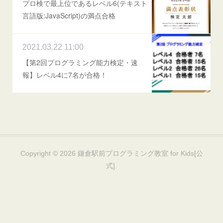
プロ検で最上位であるレベル6(テキスト
言語版:JavaScript)の満点合格
2021.03.22 11:00
【第2回プログラミング能力検定・速
報】レベル4に7名が合格！
Copyright ©
2026
鎌倉駅前プログラミング教室 for Kids[公
式]
.