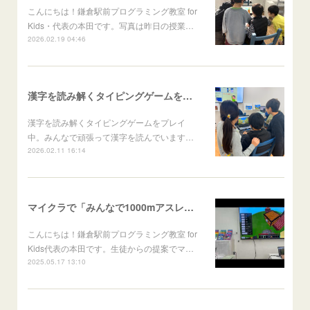
こんにちは！鎌倉駅前プログラミング教室 for
Kids・代表の本田です。写真は昨日の授業…
2026.02.19 04:46
漢字を読み解くタイピングゲームをプレイ中
漢字を読み解くタイピングゲームをプレイ
中。みんなで頑張って漢字を読んでいます…
2026.02.11 16:14
マイクラで「みんなで1000mアスレチックを作ろう！」を行いました
こんにちは！鎌倉駅前プログラミング教室 for
Kids代表の本田です。生徒からの提案でマ…
2025.05.17 13:10