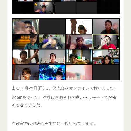
去る10月25日(日)に、発表会をオンラインで行いました！
Zoomを使って、生徒はそれぞれの家からリモートでの参
加となりました。
当教室では発表会を半年に一度行っています。