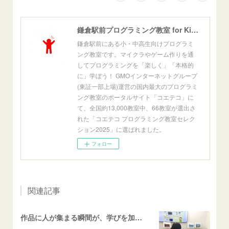
鎌倉駅前プログラミング教室 for Kids[公式]
鎌倉駅前にある小・中高生向けプログラミ
ング教室です。マイクラやゲーム作りを通
してプログラミングを「楽しく」「本格的
に」学ぼう！ GMOインターネットグループ
(東証一部上場)運営の国内最大のプログラミ
ング教室のポータルサイト「コエテコ」に
て、全国約13,000教室中、66教室が選出さ
れた「コエテコ プログラミング教室セレク
ション2025」に選ばれました。
フォロー
関連記事
作品に人が集まる瞬間が、学びを加速させる