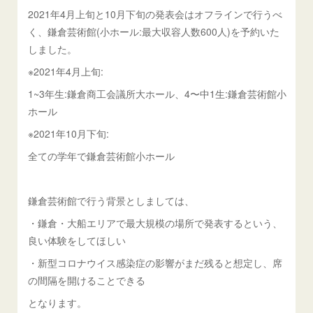
2021年4月上旬と10月下旬の発表会はオフラインで行うべ
く、鎌倉芸術館(小ホール:最大収容人数600人)を予約いた
しました。
※2021年4月上旬:
1~3年生:鎌倉商工会議所大ホール、4〜中1生:鎌倉芸術館小
ホール
※2021年10月下旬:
全ての学年で鎌倉芸術館小ホール
鎌倉芸術館で行う背景としましては、
・鎌倉・大船エリアで最大規模の場所で発表するという、
良い体験をしてほしい
・新型コロナウイス感染症の影響がまだ残ると想定し、席
の間隔を開けることできる
となります。