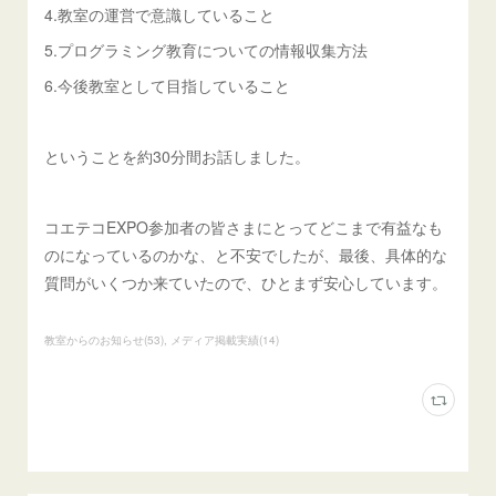
4.教室の運営で意識していること
5.プログラミング教育についての情報収集方法
6.今後教室として目指していること
ということを約30分間お話しました。
コエテコEXPO参加者の皆さまにとってどこまで有益なも
のになっているのかな、と不安でしたが、最後、具体的な
質問がいくつか来ていたので、ひとまず安心しています。
教室からのお知らせ
(
53
)
メディア掲載実績
(
14
)