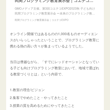
民間プログラミング教育展示会｜コエテコEXPO2023秋
GMOメディア主催。第3回コエテコEXPO2023秋 子ども向け
民間プログラミング教育展示会 ー未来のプログラミング教…
民間プログラミング教育展示会｜コエテコEXPO
オンライン開催ではあるものの1,000名ものオーディエン
スがいらっしゃったということで、プログラミング教育に
携わる熱の高い方々が集まっているようでした。
当日は僭越ながら、「すでにレッドオーシャンとなってい
る子ども向けプログラミング教室において、地域で選ばれ
る教室づくりとは」という内容で、
1.教室の理念/ビジョン
2.集客でやめたこと・やってきたこと
3.授業の質を高めるためにやってきたこと