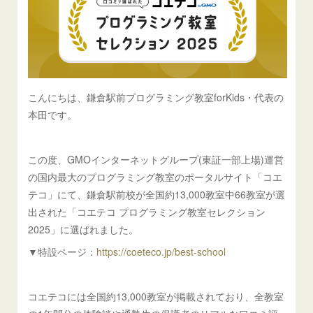
こんにちは、鎌倉駅前プログラミング教室forKids・代表の
本田です。
この度、GMOインターネットグループ(東証一部上場)運営
の国内最大のプログラミング教室のポータルサイト「コエ
テコ」にて、鎌倉駅前校が全国約13,000教室中66教室が選
出された「コエテコ プログラミング教室セレクション
2025」に選ばれました。
▼特設ページ：
https://coeteco.jp/best-school
コエテコには全国約13,000教室が掲載されており、全教室