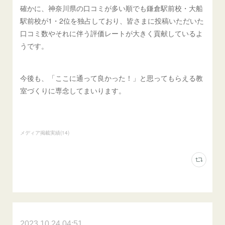
確かに、神奈川県の口コミが多い順でも鎌倉駅前校・大船
駅前校が1・2位を独占しており、皆さまに投稿いただいた
口コミ数やそれに伴う評価レートが大きく貢献しているよ
うです。
今後も、「ここに通って良かった！」と思ってもらえる教
室づくりに専念してまいります。
メディア掲載実績
(
14
)
2023.10.24 04:51