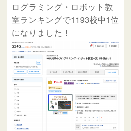
ログラミング・ロボット教
室ランキングで1193校中1位
になりました！