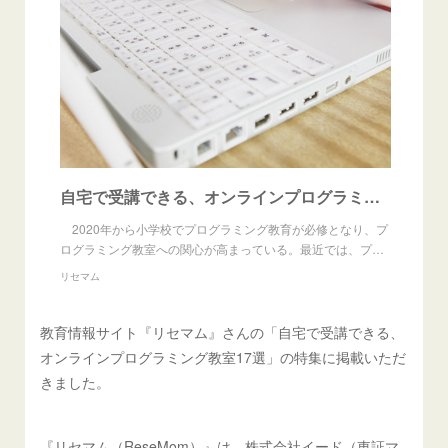
自宅で受講できる、オンラインプログラミング教室17選 | リセマム
2020年から小学校でプログラミング教育が必修となり、プ
ログラミング教室への関心が高まっている。最近では、プ…
リセマム
教育情報サイト『リセマム』さんの「自宅で受講できる、
オンラインプログラミング教室17選」の特集に掲載いただ
きました。
『リセマム（ReseMom）』は、株式会社イード（東証マ