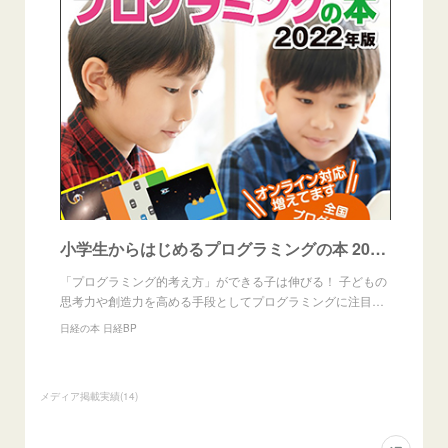
小学生からはじめるプログラミングの本 2022年版
「プログラミング的考え方」ができる子は伸びる！ 子どもの
思考力や創造力を高める手段としてプログラミングに注目…
日経の本 日経BP
メディア掲載実績
(
14
)