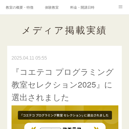
教室の概要・特徴
体験教室
料金・開講日時
エキスパートコース
高校科目「情報Ⅰ」対策コース
アクセス
メディア掲載実績
港南台プログラミング教室
コンテスト・検定
保護者様からの声
メディア掲載実績
ブログ
2025.04.11 05:55
Instagram
Facebook
Q&A
お問い合わせ
『コエテコ プログラミング
採用情報
教室セレクション2025』に
選出されました