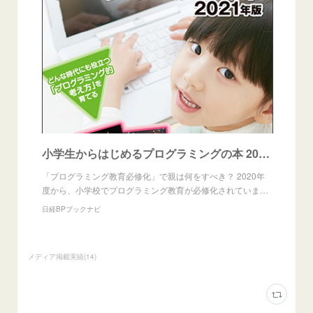
小学生からはじめるプログラミングの本 2021年版
「プログラミング教育必修化」で親は何をすべき？ 2020年
度から、小学校でプログラミング教育が必修化されていま…
日経BPブックナビ
メディア掲載実績
(
14
)