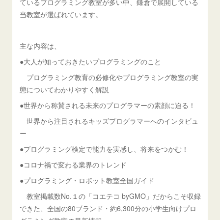
ているプログラミング教室が多い中、鎌倉で展開している
当教室が選ばれています。
主な内容は、
●大人が知っておきたいプログラミングのこと
プログラミング教育の必修化やプログラミング教室の実
態についてわかりやすく解説
●世界から称賛される未来のプログラマーの素顔に迫る！
世界から注目されるキッズプログラマーへのインタビュ
ー
●プログラミング検定で能力を実感し、将来をつかむ！
●コロナ禍で変わる業界のトレンド
●プログラミング・ロボット教室全国ガイド
教室掲載数No.１の「コエテコ byGMO」だからこそ収録
できた、全国の80ブランド・約6,300分の小学生向けプロ