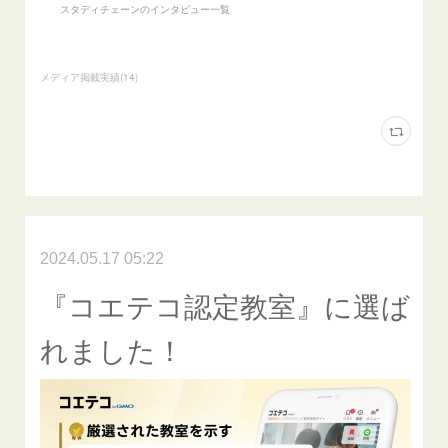
スタディチェーンのインタビュー一覧
メディア掲載実績
(
14
)
2024.05.17 05:22
『コエテコ認定教室』に選ば
れました！