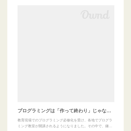
プログラミングは「作って終わり」じゃない。-鎌倉駅前プログラミング教室for Kids代表の本田さんにインタビューしました！
教育現場でのプログラミング必修化を受け、各地でプログラ
ミング教室が開講されるようになりました。その中で、鎌…