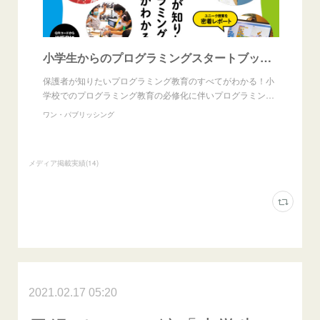
小学生からのプログラミングスタートブック｜株式会社ワン・パブリッシング
保護者が知りたいプログラミング教育のすべてがわかる！小
学校でのプログラミング教育の必修化に伴いプログラミン…
ワン・パブリッシング
メディア掲載実績
(
14
)
2021.02.17 05:20