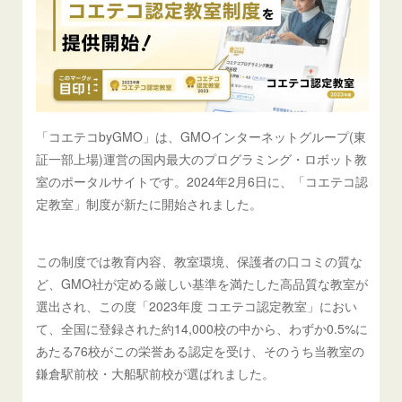
「コエテコbyGMO」は、GMOインターネットグループ(東
証一部上場)運営の国内最大のプログラミング・ロボット教
室のポータルサイトです。2024年2月6日に、「コエテコ認
定教室」制度が新たに開始されました。
この制度では教育内容、教室環境、保護者の口コミの質な
ど、GMO社が定める厳しい基準を満たした高品質な教室が
選出され、この度「2023年度 コエテコ認定教室」におい
て、全国に登録された約14,000校の中から、わずか0.5%に
あたる76校がこの栄誉ある認定を受け、そのうち当教室の
鎌倉駅前校・大船駅前校が選ばれました。