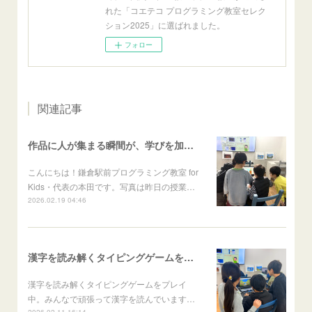
れた「コエテコ プログラミング教室セレク
ション2025」に選ばれました。
フォロー
関連記事
作品に人が集まる瞬間が、学びを加速させる
こんにちは！鎌倉駅前プログラミング教室 for
Kids・代表の本田です。写真は昨日の授業…
2026.02.19 04:46
漢字を読み解くタイピングゲームをプレイ中
漢字を読み解くタイピングゲームをプレイ
中。みんなで頑張って漢字を読んでいます…
2026.02.11 16:14