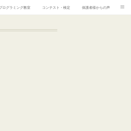
プログラミング教室
コンテスト・検定
保護者様からの声
せ
採用情報