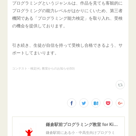
プログラミングというジャンルは、作品を見ても客観的に
プログラミングの能力レベルがはかりにくいため、第三者
機関である「プログラミング能力検定」を取り入れ、受検
の機会を提供しております。
引き続き、生徒が自信を持って受検し合格できるよう、サ
ポートしてまいります。
コンテスト・検定
(
4
)
教室からのお知らせ
(
53
)
鎌倉駅前プログラミング教室 for Kids[公式]
鎌倉駅前にある小・中高生向けプログラミ