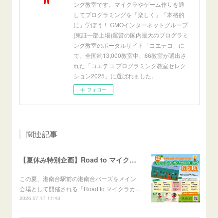
ング教室です。マイクラやゲーム作りを通
してプログラミングを「楽しく」「本格的
に」学ぼう！ GMOインターネットグループ
(東証一部上場)運営の国内最大のプログラミ
ング教室のポータルサイト「コエテコ」に
て、全国約13,000教室中、66教室が選出さ
れた「コエテコ プログラミング教室セレク
ション2025」に選ばれました。
フォロー
関連記事
【夏休み特別企画】Road to マイクラカップ in 横浜
この夏、港南台駅前の港南台バーズをメイン
会場として開催される「Road to マイクラカ…
2026.07.17 11:43