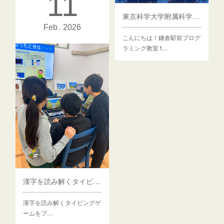
11
こんにちは！鎌倉駅前プログ
東京科学大学附属科学技術高等学校に2名合格！
ラミング…
Feb
2026
こんにちは！鎌倉駅前プログ
ラミング教室 f…
漢字を読み解くタイピングゲームをプレイ中
漢字を読み解くタイピングゲ
ームをプ…