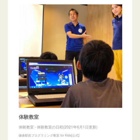
体験教室
体験教室 - 体験教室の日程(2021年6月1日更新)
鎌倉駅前プログラミング教室 for Kids[公式]