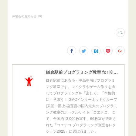
体験会のお知らせ
(
10
)
鎌倉駅前プログラミング教室 for Kids[公式]
鎌倉駅前にある小・中高生向けプログラミ
ング教室です。マイクラやゲーム作りを通
してプログラミングを「楽しく」「本格的
に」学ぼう！ GMOインターネットグループ
(東証一部上場)運営の国内最大のプログラミ
ング教室のポータルサイト「コエテコ」に
て、全国約13,000教室中、66教室が選出さ
れた「コエテコ プログラミング教室セレク
ション2025」に選ばれました。