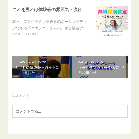
これを見れば体験会の雰囲気・流れがわかる！
本日、プログラミング教育のポータルメディ
アである「コエテコ」さんの、鎌倉駅前プ…
2019.09.14 13:18
2021.07.01 10:00
2021.04.26 10:00
7月の体験会日時を更新
ゴールデンウィーク休業
しました
のお知らせ
0
コメント