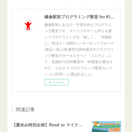
鎌倉駅前プログラミング教室 for Kids[公式]
鎌倉駅前にある小・中高生向けプログラミ
ング教室です。マイクラやゲーム作りを通
してプログラミングを「楽しく」「本格的
に」学ぼう！ GMOインターネットグループ
(東証一部上場)運営の国内最大のプログラミ
ング教室のポータルサイト「コエテコ」に
て、全国約13,000教室中、66教室が選出さ
れた「コエテコ プログラミング教室セレク
ション2025」に選ばれました。
フォロー
関連記事
【夏休み特別企画】Road to マイクラカップ in 横浜