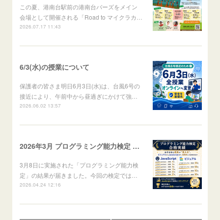
この夏、港南台駅前の港南台バーズをメイン
会場として開催される「Road to マイクラカ…
2026.07.17 11:43
6/3(水)の授業について
保護者の皆さま明日6月3日(水)は、台風6号の
接近により、午前中から昼過ぎにかけて強…
2026.06.02 13:57
2026年3月 プログラミング能力検定 結果報告
3月8日に実施された「プログラミング能力検
定」の結果が届きました。​今回の検定では…
2026.04.24 12:16