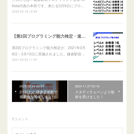
Kids代表の本田です。来たる3月9日にプロ…
2025.04.19 14:39
【第2回プログラミング能力検定・速報】レベル4に7名が合格！
第2回プログラミング能力検定が、2021年3月
8日～3月13日に実施されました。鎌倉駅前…
2021.03.22 11:00
2025.03.24 02:57
2024.11.07 05:16
2/15(土)に鎌倉芸術館で
スタディチェーンより取
発表会を開催しました
材を受けました！
0
コメント