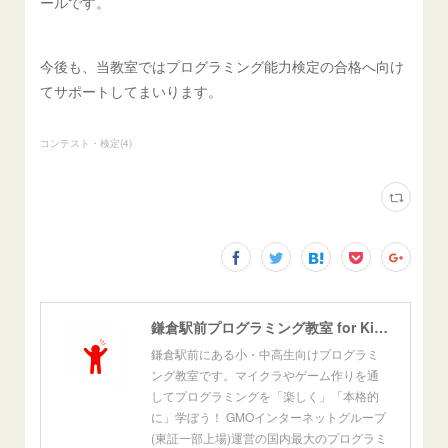
ールです。
今後も、当教室ではプログラミング能力検定の合格へ向け
てサポートしてまいります。
コンテスト・検定
(
4
)
鎌倉駅前プログラミング教室 for Kids[公式]
鎌倉駅前にある小・中高生向けプログラミ
ング教室です。マイクラやゲーム作りを通
してプログラミングを「楽しく」「本格的
に」学ぼう！ GMOインターネットグループ
(東証一部上場)運営の国内最大のプログラミ