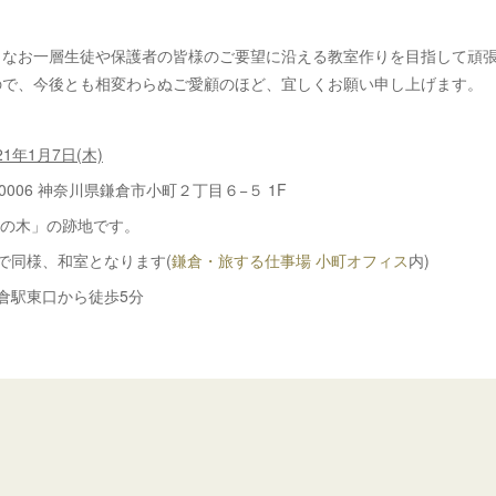
、なお一層生徒や保護者の皆様のご要望に沿える教室作りを目指して頑
ので、今後とも相変わらぬご愛顧のほど、宜しくお願い申し上げます。
21年1月7日(木)
-0006 神奈川県鎌倉市小町２丁目６−５ 1F
楠の木」の跡地です。
で同様、和室となります(
鎌倉・旅する仕事場 小町オフィス
内)
鎌倉駅東口から徒歩5分
: