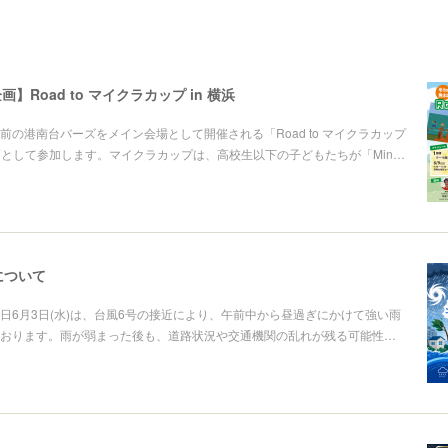
】Road to マイクラカップ in 横浜
前の港南台バーズをメイン会場として開催される「Road to マイクラカップ
講師として参加します。マイクラカップは、高校生以下の子どもたちが「Min…
業について
日6月3日(水)は、台風6号の接近により、午前中から昼過ぎにかけて強い雨
おります。雨が弱まった後も、道路状況や交通機関の乱れが残る可能性…