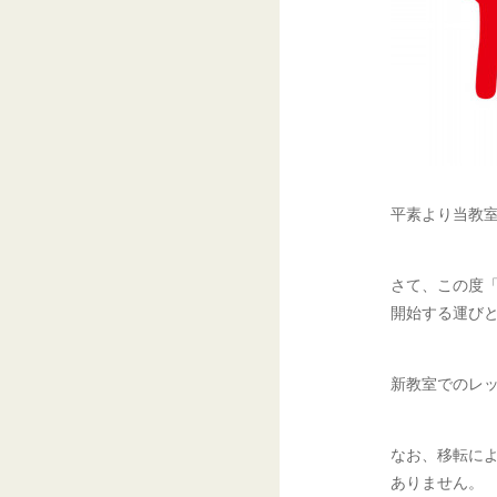
平素より当教
さて、この度「
開始する運び
新教室でのレッ
なお、移転に
ありません。