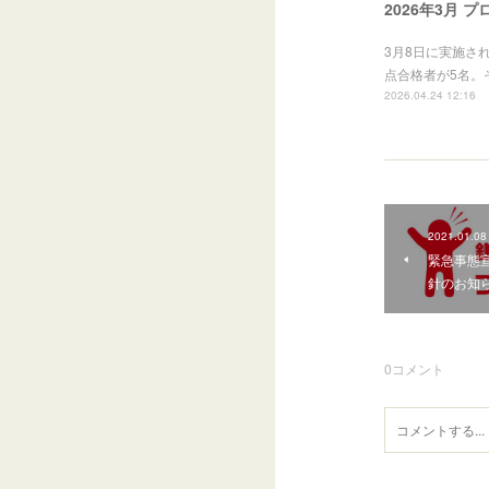
2026年3月 
3月8日に実施さ
点合格者が5名。
2026.04.24 12:16
2021.01.08
緊急事態
針のお知
0
コメント