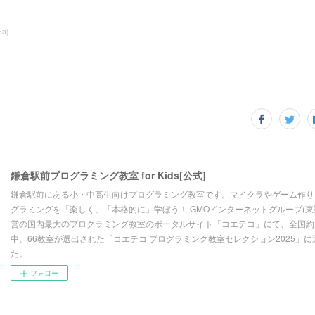
53
)
鎌倉駅前プログラミング教室 for Kids[公式]
鎌倉駅前にある小・中高生向けプログラミング教室です。マイクラやゲーム作り
グラミングを「楽しく」「本格的に」学ぼう！ GMOインターネットグループ(東
営の国内最大のプログラミング教室のポータルサイト「コエテコ」にて、全国約13
中、66教室が選出された「コエテコ プログラミング教室セレクション2025」
た。
フォロー