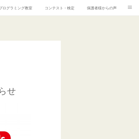
プログラミング教室
コンテスト・検定
保護者様からの声
せ
採用情報
らせ