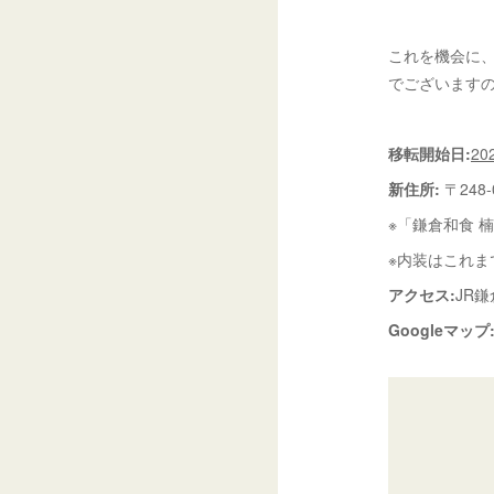
これを機会に
でございます
移転開始日:
20
新住所:
〒248
※「鎌倉和食 
※内装はこれま
アクセス:
JR
Googleマップ