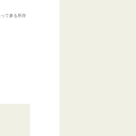
張って参る所存