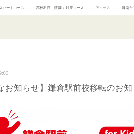
スパートコース
高校科目「情報Ⅰ」対策コース
アクセス
港南台
績
ブログ
Instagram
Facebook
Q&A
お問い合わ
9:00
なお知らせ】鎌倉駅前校移転のお知