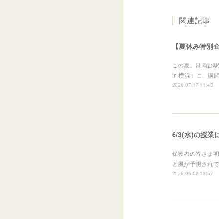
関連記事
【夏休み特別企画
この夏、港南台駅
in 横浜」に、
2026.07.17 11:43
6/3(水)の授
保護者の皆さま明
と風が予想されて
2026.06.02 13:57