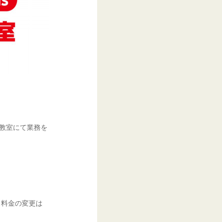
新教室にて業務を
、料金の変更は